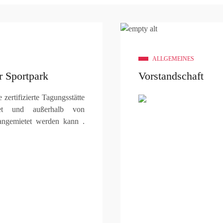
ALLGEMEINES
r Sportpark
Vorstandschaft
zertifizierte Tagungsstätte
et und außerhalb von
angemietet werden kann .