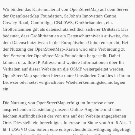
Wir binden das Kartenmaterial von OpenStreetMap auf dem Server
der OpenStreetMap Foundation, St John’s Innovation Centre,
Cowley Road, Cambridge, CB4 0WS, Großbritannien, ein.
Großbritannien gilt als datenschutzrechtlich sicherer Drittstaat. Das
bedeutet, dass Großbritannien ein Datenschutzniveau aufweist, das
dem Datenschutzniveau in der Europäischen Union entspricht. Bei
der Nutzung der OpenStreetMap-Karten wird eine Verbindung zu
den Servern der OpenStreetMap-Foundation hergestellt. Dabei
können u. a. Ihre IP-Adresse und weitere Informationen über Ihr
Verhalten auf dieser Website an die OSMF weitergeleitet werden.
OpenStreetMap speichert hierzu unter Umständen Cookies in Ihrem
Browser oder setzt vergleichbare Wiedererkennungstechnologien
ein.
Die Nutzung von OpenStreetMap erfolgt im Interesse einer
ansprechenden Darstellung unserer Online-Angebote und einer
leichten Auffindbarkeit der von uns auf der Website angegebenen
Orte. Dies stellt ein berechtigtes Interesse im Sinne von Art. 6 Abs. 1
lit. f DSGVO dar. Sofern eine entsprechende Einwilligung abgefragt