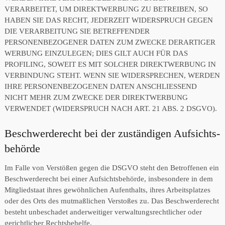
VERARBEITET, UM DIREKTWERBUNG ZU BETREIBEN, SO
HABEN SIE DAS RECHT, JEDERZEIT WIDERSPRUCH GEGEN
DIE VERARBEITUNG SIE BETREFFENDER
PERSONENBEZOGENER DATEN ZUM ZWECKE DERARTIGER
WERBUNG EINZULEGEN; DIES GILT AUCH FÜR DAS
PROFILING, SOWEIT ES MIT SOLCHER DIREKTWERBUNG IN
VERBINDUNG STEHT. WENN SIE WIDERSPRECHEN, WERDEN
IHRE PERSONENBEZOGENEN DATEN ANSCHLIESSEND
NICHT MEHR ZUM ZWECKE DER DIREKTWERBUNG
VERWENDET (WIDERSPRUCH NACH ART. 21 ABS. 2 DSGVO).
Beschwerde­recht bei der zuständigen Aufsichts­
behörde
Im Falle von Verstößen gegen die DSGVO steht den Betroffenen ein
Beschwerderecht bei einer Aufsichtsbehörde, insbesondere in dem
Mitgliedstaat ihres gewöhnlichen Aufenthalts, ihres Arbeitsplatzes
oder des Orts des mutmaßlichen Verstoßes zu. Das Beschwerderecht
besteht unbeschadet anderweitiger verwaltungsrechtlicher oder
gerichtlicher Rechtsbehelfe.