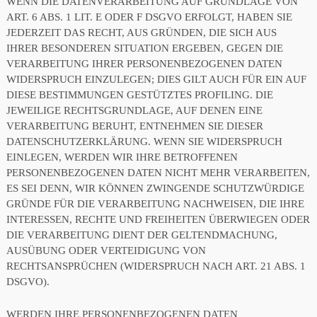
WENN DIE DATENVERARBEITUNG AUF GRUNDLAGE VON
ART. 6 ABS. 1 LIT. E ODER F DSGVO ERFOLGT, HABEN SIE
JEDERZEIT DAS RECHT, AUS GRÜNDEN, DIE SICH AUS
IHRER BESONDEREN SITUATION ERGEBEN, GEGEN DIE
VERARBEITUNG IHRER PERSONENBEZOGENEN DATEN
WIDERSPRUCH EINZULEGEN; DIES GILT AUCH FÜR EIN AUF
DIESE BESTIMMUNGEN GESTÜTZTES PROFILING. DIE
JEWEILIGE RECHTSGRUNDLAGE, AUF DENEN EINE
VERARBEITUNG BERUHT, ENTNEHMEN SIE DIESER
DATENSCHUTZERKLÄRUNG. WENN SIE WIDERSPRUCH
EINLEGEN, WERDEN WIR IHRE BETROFFENEN
PERSONENBEZOGENEN DATEN NICHT MEHR VERARBEITEN,
ES SEI DENN, WIR KÖNNEN ZWINGENDE SCHUTZWÜRDIGE
GRÜNDE FÜR DIE VERARBEITUNG NACHWEISEN, DIE IHRE
INTERESSEN, RECHTE UND FREIHEITEN ÜBERWIEGEN ODER
DIE VERARBEITUNG DIENT DER GELTENDMACHUNG,
AUSÜBUNG ODER VERTEIDIGUNG VON
RECHTSANSPRÜCHEN (WIDERSPRUCH NACH ART. 21 ABS. 1
DSGVO).
WERDEN IHRE PERSONENBEZOGENEN DATEN