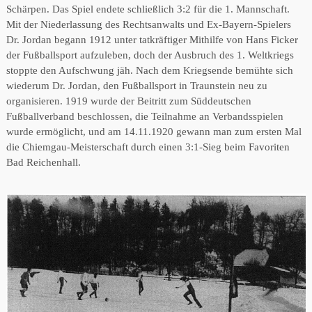
Schärpen. Das Spiel endete schließlich 3:2 für die 1. Mannschaft.
Mit der Niederlassung des Rechtsanwalts und Ex-Bayern-Spielers
Dr. Jordan begann 1912 unter tatkräftiger Mithilfe von Hans Ficker
der Fußballsport aufzuleben, doch der Ausbruch des 1. Weltkriegs
stoppte den Aufschwung jäh. Nach dem Kriegsende bemühte sich
wiederum Dr. Jordan, den Fußballsport in Traunstein neu zu
organisieren. 1919 wurde der Beitritt zum Süddeutschen
Fußballverband beschlossen, die Teilnahme an Verbandsspielen
wurde ermöglicht, und am 14.11.1920 gewann man zum ersten Mal
die Chiemgau-Meisterschaft durch einen 3:1-Sieg beim Favoriten
Bad Reichenhall.