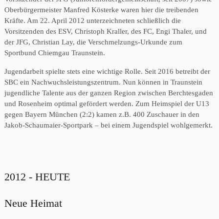
Oberbürgermeister Manfred Kösterke waren hier die treibenden
Kräfte. Am 22. April 2012 unterzeichneten schließlich die
Vorsitzenden des ESV, Christoph Kraller, des FC, Engi Thaler, und
der JFG, Christian Lay, die Verschmelzungs-Urkunde zum
Sportbund Chiemgau Traunstein.
Jugendarbeit spielte stets eine wichtige Rolle. Seit 2016 betreibt der
SBC ein Nachwuchsleistungszentrum. Nun können in Traunstein
jugendliche Talente aus der ganzen Region zwischen Berchtesgaden
und Rosenheim optimal gefördert werden. Zum Heimspiel der U13
gegen Bayern München (2:2) kamen z.B. 400 Zuschauer in den
Jakob-Schaumaier-Sportpark – bei einem Jugendspiel wohlgemerkt.
2012 - HEUTE
Neue Heimat