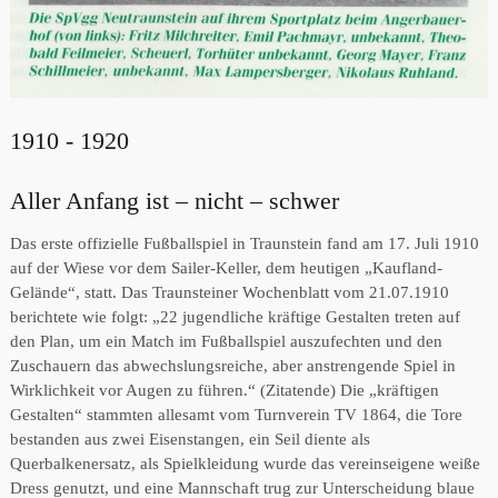
1910 - 1920
Aller Anfang ist – nicht – schwer
Das erste offizielle Fußballspiel in Traunstein fand am 17. Juli 1910
auf der Wiese vor dem Sailer-Keller, dem heutigen „Kaufland-
Gelände“, statt. Das Traunsteiner Wochenblatt vom 21.07.1910
berichtete wie folgt: „22 jugendliche kräftige Gestalten treten auf
den Plan, um ein Match im Fußballspiel auszufechten und den
Zuschauern das abwechslungsreiche, aber anstrengende Spiel in
Wirklichkeit vor Augen zu führen.“ (Zitatende) Die „kräftigen
Gestalten“ stammten allesamt vom Turnverein TV 1864, die Tore
bestanden aus zwei Eisenstangen, ein Seil diente als
Querbalkenersatz, als Spielkleidung wurde das vereinseigene weiße
Dress genutzt, und eine Mannschaft trug zur Unterscheidung blaue