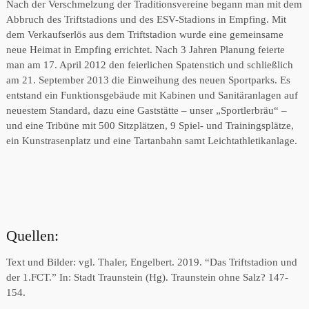
Nach der Verschmelzung der Traditionsvereine begann man mit dem
Abbruch des Triftstadions und des ESV-Stadions in Empfing. Mit
dem Verkaufserlös aus dem Triftstadion wurde eine gemeinsame
neue Heimat in Empfing errichtet. Nach 3 Jahren Planung feierte
man am 17. April 2012 den feierlichen Spatenstich und schließlich
am 21. September 2013 die Einweihung des neuen Sportparks. Es
entstand ein Funktionsgebäude mit Kabinen und Sanitäranlagen auf
neuestem Standard, dazu eine Gaststätte – unser „Sportlerbräu“ –
und eine Tribüne mit 500 Sitzplätzen, 9 Spiel- und Trainingsplätze,
ein Kunstrasenplatz und eine Tartanbahn samt Leichtathletikanlage.
Quellen:
Text und Bilder: vgl. Thaler, Engelbert. 2019. “Das Triftstadion und
der 1.FCT.” In: Stadt Traunstein (Hg). Traunstein ohne Salz? 147-
154.