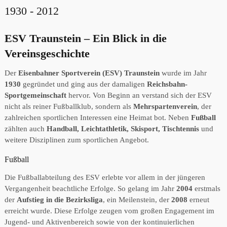
1930 - 2012
ESV Traunstein – Ein Blick in die
Vereinsgeschichte
Der
Eisenbahner Sportverein (ESV) Traunstein
wurde im Jahr
1930
gegründet und ging aus der damaligen
Reichsbahn-
Sportgemeinschaft
hervor. Von Beginn an verstand sich der ESV
nicht als reiner Fußballklub, sondern als
Mehrspartenverein
, der
zahlreichen sportlichen Interessen eine Heimat bot. Neben
Fußball
zählten auch
Handball, Leichtathletik, Skisport, Tischtennis
und
weitere Disziplinen zum sportlichen Angebot.
Fußball
Die Fußballabteilung des ESV erlebte vor allem in der jüngeren
Vergangenheit beachtliche Erfolge. So gelang im Jahr
2004
erstmals
der
Aufstieg in die Bezirksliga
, ein Meilenstein, der
2008
erneut
erreicht wurde. Diese Erfolge zeugen vom großen Engagement im
Jugend- und Aktivenbereich sowie von der kontinuierlichen