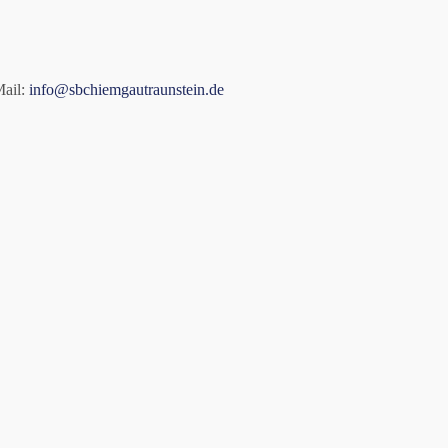
Mail:
info@sbchiemgautraunstein.de