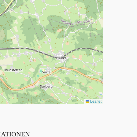
Leaflet
ATIONEN