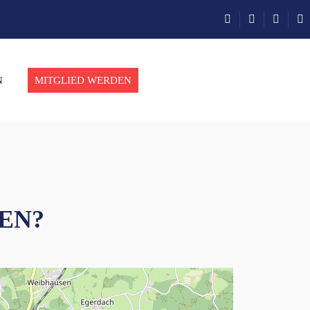
N
MITGLIED WERDEN
EN?