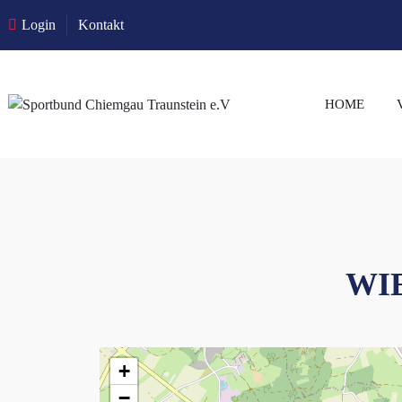
Login
Kontakt
HOME
WI
+
−