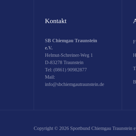
Kontakt
A
SB Chiemgau Traunstein
F
e.V.
Helmut-Schreiner-Weg 1
H
D-83278 Traunstein
T
Tel:
(0861) 90982877
Mail:
B
info@sbchiemgautraunstein.de
Copyright © 2026 Sportbund Chiemgau Traunstein e.