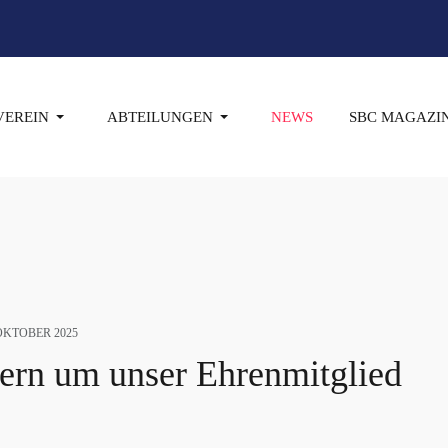
VEREIN
ABTEILUNGEN
NEWS
SBC MAGAZI
 OKTOBER 2025
uern um unser Ehrenmitglied