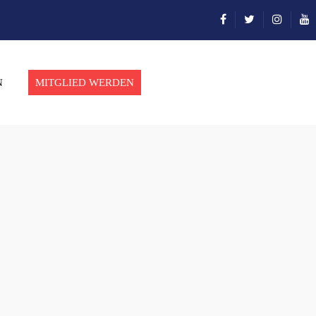
N
MITGLIED WERDEN