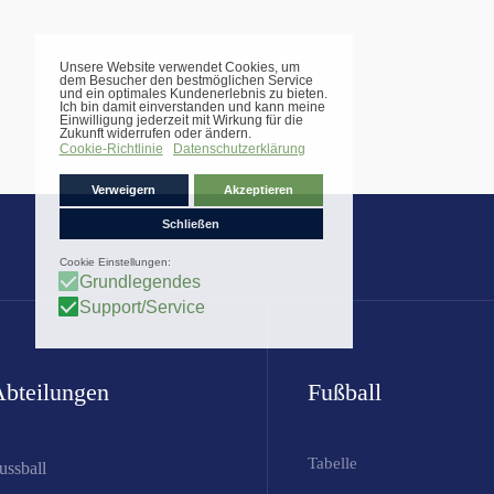
bteilungen
Fußball
Tabelle
ussball