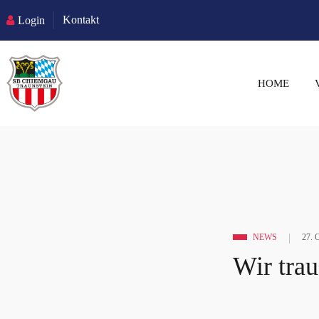
Kontakt
Login
HOME
NEWS
27.
Wir tra